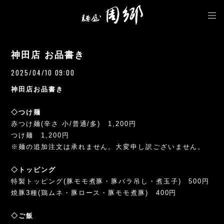
神田店 お品書き
2025/04/10 09:00
神田店お品書き
◇つけ麺
赤つけ麺(辛さ 小/普通/多) 1,200円
つけ麺 1,200円
※麺の追加注文は承れません。大変申し訳ございません。
◇トッピング
特製トッピング(豚モモ煮豚・豚バラ吊し・煮玉子) 500円
焼豚3種(鶏ムネ・豚ロース・豚モモ煮豚) 400円
◇ご飯